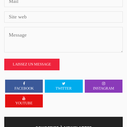
LAISSEZ UN MESSAGE
FACEBOOK
TWITTER
INSTAGRAM
YOUTUBE