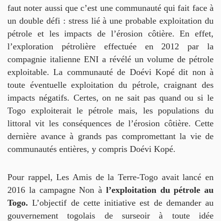
faut noter aussi que c’est une communauté qui fait face à
un double défi : stress lié à une probable exploitation du
pétrole et les impacts de l’érosion côtière. En effet,
l’exploration pétrolière effectuée en 2012 par la
compagnie italienne ENI a révélé un volume de pétrole
exploitable. La communauté de Doévi Kopé dit non à
toute éventuelle exploitation du pétrole, craignant des
impacts négatifs. Certes, on ne sait pas quand ou si le
Togo exploiterait le pétrole mais, les populations du
littoral vit les conséquences de l’érosion côtière. Cette
dernière avance à grands pas compromettant la vie de
communautés entières, y compris Doévi Kopé.
Pour rappel, Les Amis de la Terre-Togo avait lancé en
2016 la campagne Non à
l’exploitation du pétrole au
Togo.
L’objectif de cette initiative est de demander au
gouvernement togolais de surseoir à toute idée