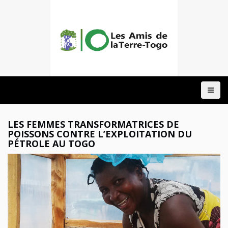
ACCUEIL
A
PROPOS
NOTRE
LES FEMMES TRANSFORMATRICES DE
ACTION
POISSONS CONTRE L’EXPLOITATION DU
PÉTROLE AU TOGO
DOMAINES
PROJETS