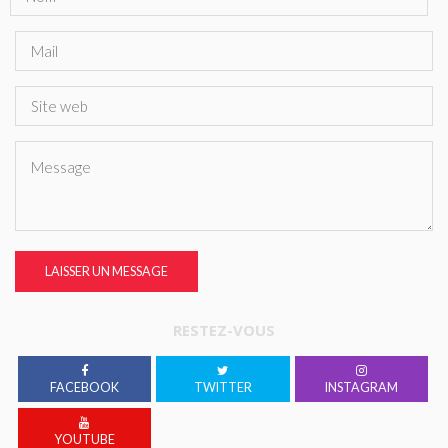
LAISSER UN MESSAGE
RESTEZ-VOUS
FACEBOOK
TWITTER
INSTAGRAM
YOUTUBE