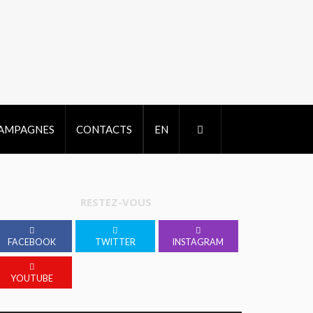
CAMPAGNES
CONTACTS
EN
RESTEZ-VOUS
FACEBOOK
TWITTER
INSTAGRAM
YOUTUBE