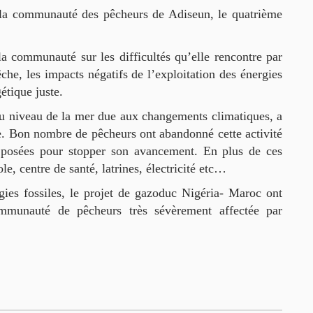
 la communauté des pêcheurs de Adiseun, le quatrième
la communauté sur les difficultés qu’elle rencontre par
pêche, les impacts négatifs de l’exploitation des énergies
étique juste.
du niveau de la mer due aux changements climatiques, a
he. Bon nombre de pêcheurs ont abandonné cette activité
 posées pour stopper son avancement. En plus de ces
e, centre de santé, latrines, électricité etc…
gies fossiles, le projet de gazoduc Nigéria- Maroc ont
communauté de pêcheurs très sévèrement affectée par