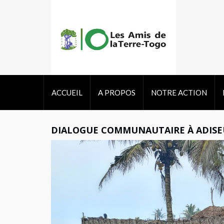
ACCUEIL
A PROPOS
NOTRE ACTION
DIALOGUE COMMUNAUTAIRE À ADIS