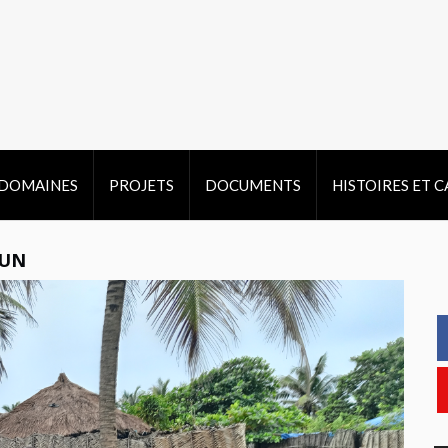
DOMAINES
PROJETS
DOCUMENTS
HISTOIRES ET 
EUN