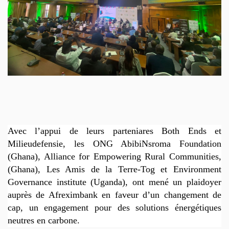
DOCUMENTS
EN
HISTOIRES
ET
CAMPAGNES
CONTACTS
Avec l’appui de leurs parteniares Both Ends et
Milieudefensie, les ONG AbibiNsroma Foundation
(Ghana), Alliance for Empowering Rural Communities,
(Ghana), Les Amis de la Terre-Tog et Environment
Governance institute (Uganda), ont mené un plaidoyer
auprès de Afreximbank en faveur d’un changement de
cap, un engagement pour des solutions énergétiques
neutres en carbone.