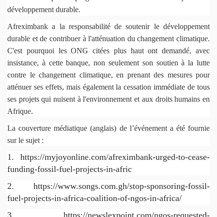
développement durable.
Afreximbank a la responsabilité de soutenir le développement
durable et de contribuer à l'atténuation du changement climatique.
C'est pourquoi les ONG citées plus haut
ont
demandé, avec
insistance, à cette banque, non seulement son soutien à la lutte
contre le changement climatique, en prenant des mesures pour
atténuer ses effets, mais également la cessation immédiate de tous
ses projets qui nuisent à l'environnement et aux droits humains en
Afrique.
La couverture médiatique (anglais) de l’événement a été fournie
sur le sujet :
1. https://myjoyonline.com/afreximbank-urged-to-cease-
funding-fossil-fuel-projects-in-afric
2. https://www.songs.com.gh/stop-sponsoring-fossil-
fuel-projects-in-africa-coalition-of-ngos-in-africa/
3. https://newslexpoint.com/ngos-requested-