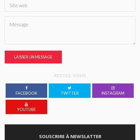
LAISSER UN MESSAGE
RESTEZ-VOUS
FACEBOOK
TWITTER
INSTAGRAM
YOUTUBE
SOUSCRIRE À NEWSLATTER