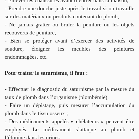
- Enlever les chaussures avant d’entrer dans la maison,
- Prendre une douche juste après le travail si on travaille
sur des matériaux ou produits contenant du plomb,
- Ne jamais gratter ou bruler la peinture ou les objets
recouverts de peinture,
- Bien se protéger avant d’exercer des activités de
soudure, éloigner les meubles des peintures
endommagées, etc.
Pour traiter le saturnisme, il faut :
- Effectuer le diagnostic du saturnisme par la mesure du
taux de plomb dans l’organisme (plombémie),
- Faire un dépistage, puis mesurer l’accumulation du
plomb dans le tissu osseux ;
- Des médicaments appelés « chélateurs » peuvent être
employés. Le médicament s’attaque au plomb et
l’élimine dans les urines.