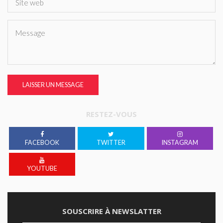
LAISSER UN MESSAGE
RESTEZ-VOUS
FACEBOOK
TWITTER
INSTAGRAM
YOUTUBE
SOUSCRIRE À NEWSLATTER