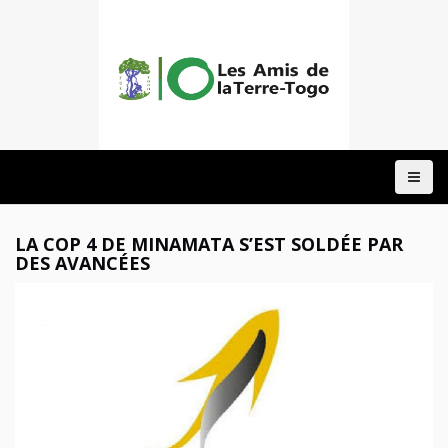
ACCUEIL
A
PROPOS
NOTRE
LA COP 4 DE MINAMATA S’EST SOLDÉE PAR
ACTION
DES AVANCÉES
DOMAINES
PROJETS