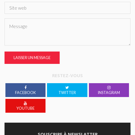
LAISSER UN MESSAGE
RESTEZ-VOUS
FACEBOOK
TWITTER
INSTAGRAM
YOUTUBE
SOUSCRIRE À NEWSLATTER