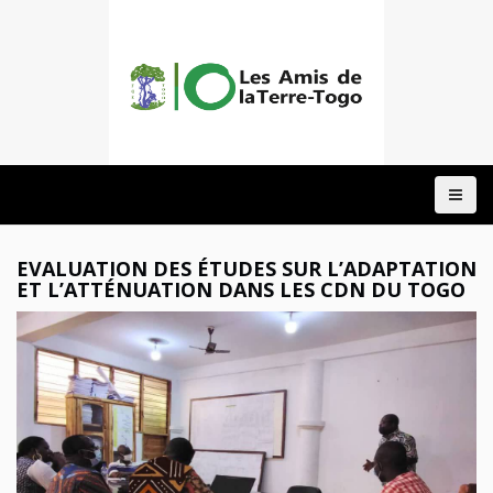
ACCUEIL
A
PROPOS
NOTRE
EVALUATION DES ÉTUDES SUR L’ADAPTATION
ACTION
ET L’ATTÉNUATION DANS LES CDN DU TOGO
DOMAINES
PROJETS