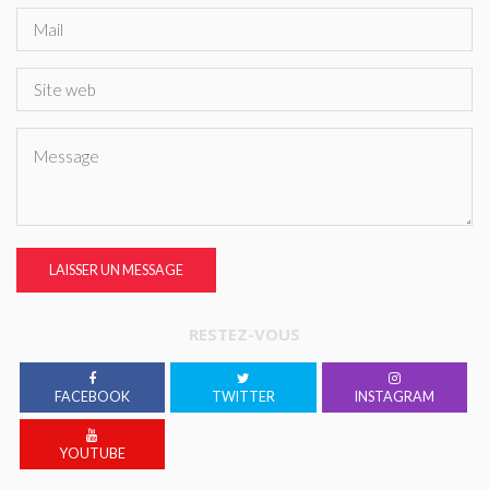
LAISSER UN MESSAGE
RESTEZ-VOUS
FACEBOOK
TWITTER
INSTAGRAM
YOUTUBE